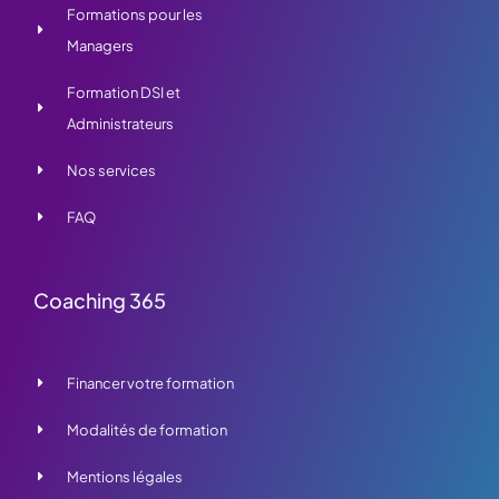
Formations pour les
Managers
Formation DSI et
Administrateurs
Nos services
FAQ
Coaching 365
Financer votre formation
Modalités de formation
Mentions légales