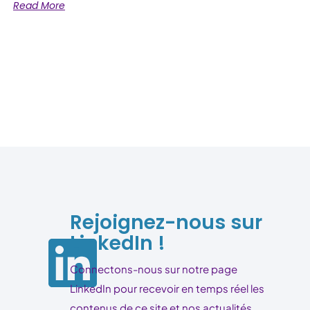
Read More
Rejoignez-nous sur
LinkedIn !
Connectons-nous sur notre page
LinkedIn pour recevoir en temps réel les
contenus de ce site et nos actualités.