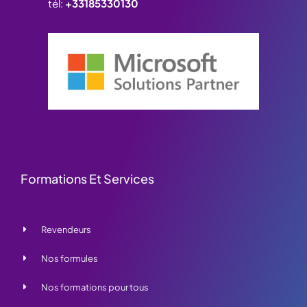
tél:
+33185330130
Formations Et Services
Revendeurs
Nos formules
Nos formations pour tous