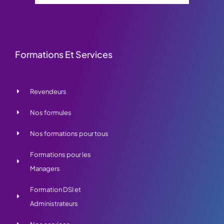
Formations Et Services
Revendeurs
Nos formules
Nos formations pour tous
Formations pour les
Managers
Formation DSI et
Administrateurs