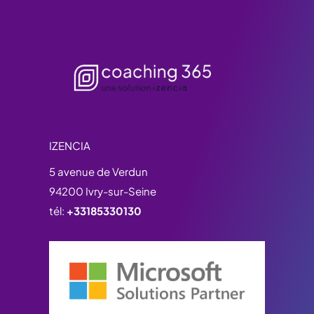
IZENCIA
5 avenue de Verdun
94200 Ivry-sur-Seine
tél:
+33185330130