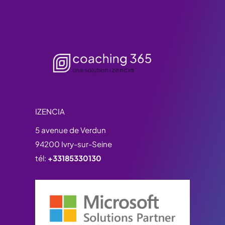
IZENCIA
5 avenue de Verdun
94200 Ivry-sur-Seine
tél:
+33185330130