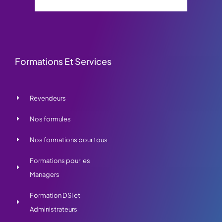
Formations Et Services
Revendeurs
Nos formules
Nos formations pour tous
Formations pour les
Managers
Formation DSI et
Administrateurs