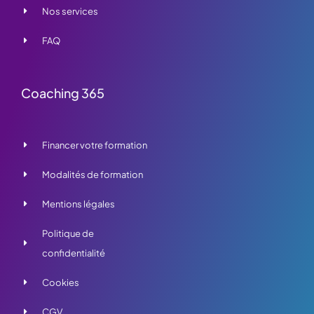
Nos services
FAQ
Coaching 365
Financer votre formation
Modalités de formation
Mentions légales
Politique de
confidentialité
Cookies
CGV