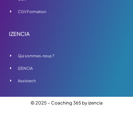
CGV Formation
IZENCIA
Qui sommes-nous ?
IZENCIA
Assistech
© 2025 – Coaching 365 by izencia