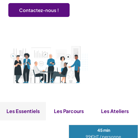
Contactez-nous !
Les Essentiels
Les Parcours
Les Ateliers
45 min
99€HT / personne