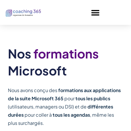
Panneau de gestion des cookies
Nos
formations
Microsoft
Nous avons conçu des
formations aux applications
de la suite Microsoft 365
pour
tous les publics
(utilisateurs, managers ou DSI) et de
différentes
durées
pour coller à
tous les agendas
, même les
plus surchargés.