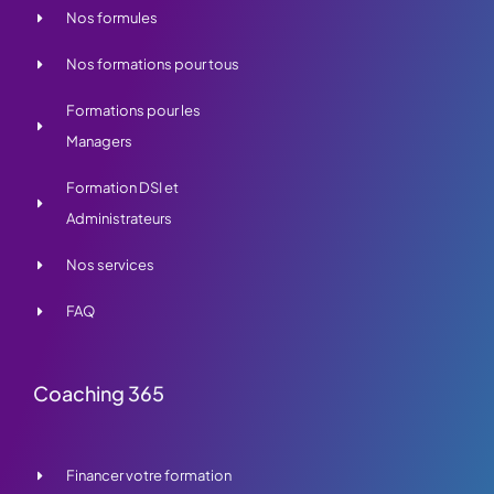
Nos formules
Nos formations pour tous
Formations pour les
Managers
Formation DSI et
Administrateurs
Nos services
FAQ
Coaching 365
Financer votre formation