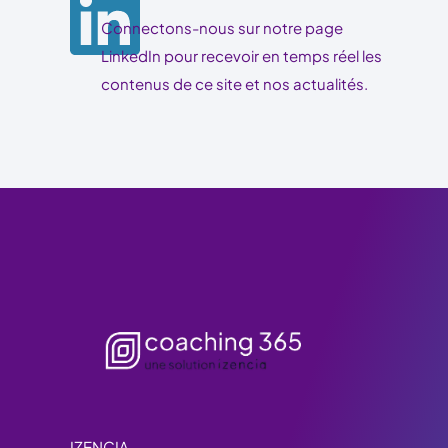
Connectons-nous sur notre page
LinkedIn pour recevoir en temps réel les
contenus de ce site et nos actualités.
IZENCIA