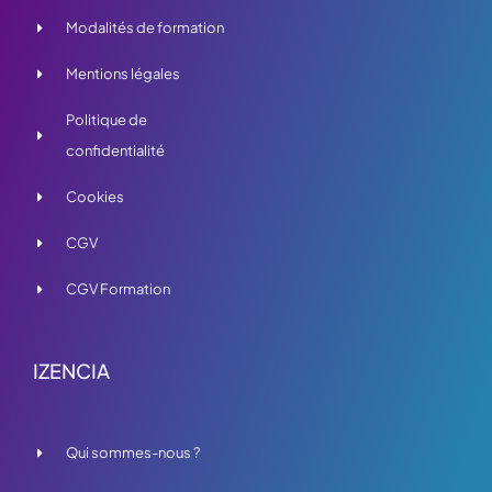
Modalités de formation
Mentions légales
Politique de
confidentialité
Cookies
CGV
CGV Formation
IZENCIA
Qui sommes-nous ?