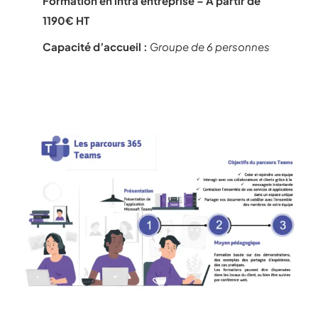
Formation en intra entreprise – À partir de
1190€ HT
Capacité d’accueil :
G
roupe de 6 personnes