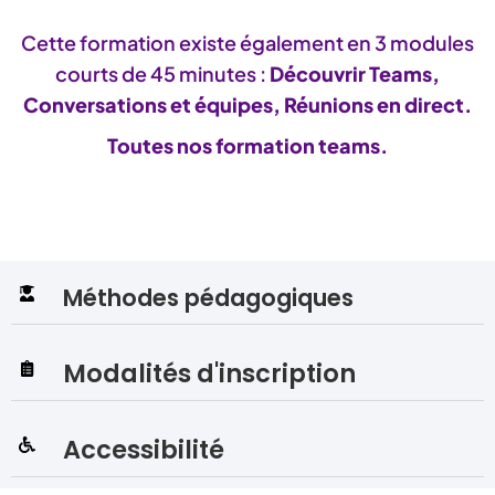
Cette formation existe également en 3 modules
courts de 45 minutes :
Découvrir Teams
,
Conversations et équipes
,
Réunions en direct.
Toutes nos formation teams.
Méthodes pédagogiques
Modalités d'inscription
Accessibilité