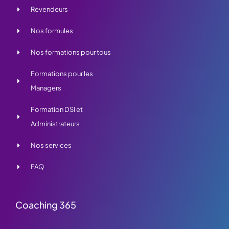
Revendeurs
Nos formules
Nos formations pour tous
Formations pour les
Managers
Formation DSI et
Administrateurs
Nos services
FAQ
Coaching 365