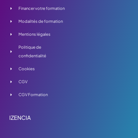
Financer votre formation
Modalités de formation
Mentions légales
Politique de
confidentialité
Cookies
CGV
CGV Formation
IZENCIA