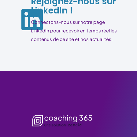
Rejoignez-nous sur
LinkedIn !
Connectons-nous sur notre page
LinkedIn pour recevoir en temps réel les
contenus de ce site et nos actualités.