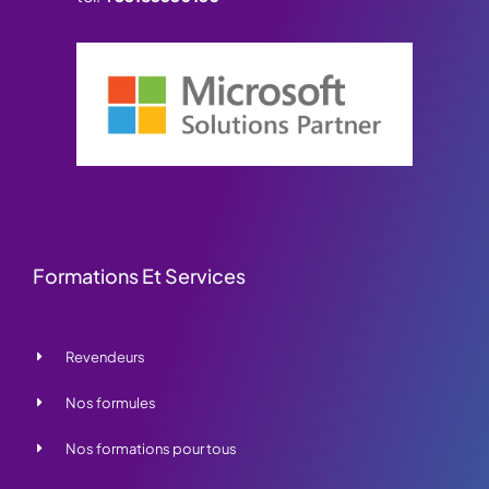
Formations Et Services
Revendeurs
Nos formules
Nos formations pour tous