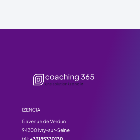
IZENCIA
5 avenue de Verdun
94200 Ivry-sur-Seine
tél:
+33185330130