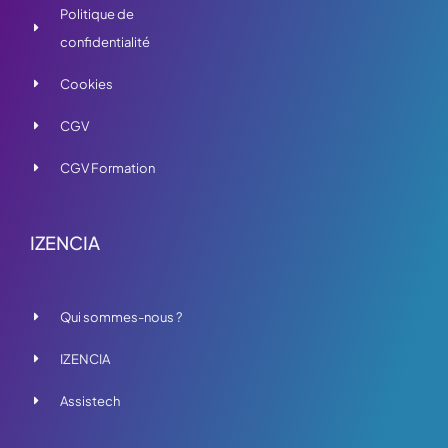
Politique de
confidentialité
Cookies
CGV
CGV Formation
IZENCIA
Qui sommes-nous ?
IZENCIA
Assistech