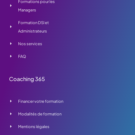
Formations pour les
Managers
Formation DSI et
Administrateurs
Nos services
FAQ
Coaching 365
Financer votre formation
Modalités de formation
Mentions légales