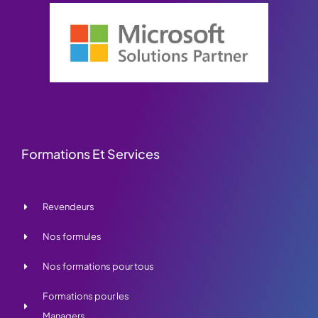
Formations Et Services
Revendeurs
Nos formules
Nos formations pour tous
Formations pour les
Managers