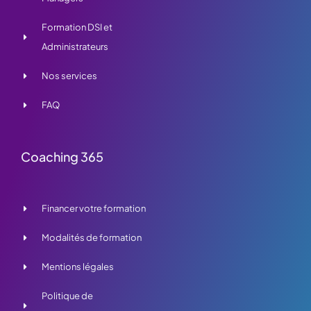
Formation DSI et
Administrateurs
Nos services
FAQ
Coaching 365
Financer votre formation
Modalités de formation
Mentions légales
Politique de