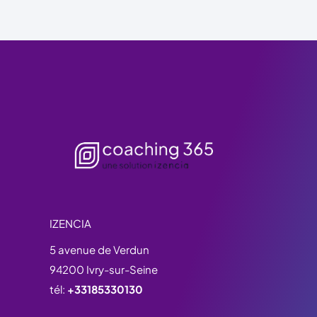
IZENCIA
5 avenue de Verdun
94200 Ivry-sur-Seine
tél:
+33185330130