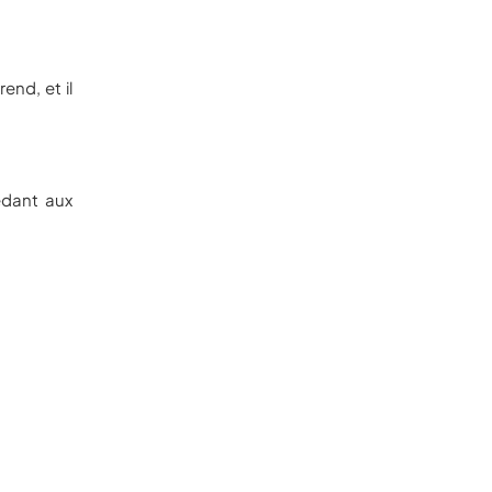
end, et il
édant aux