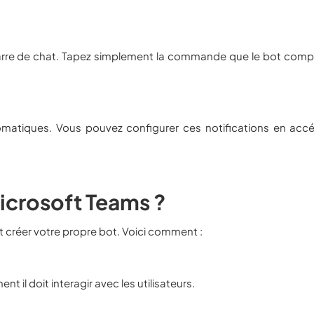
a barre de chat. Tapez simplement la commande que le bot compr
omatiques. Vous pouvez configurer ces notifications en acc
icrosoft Teams ?
 créer votre propre bot. Voici comment :
 il doit interagir avec les utilisateurs.