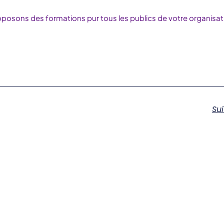
posons des formations pur tous les publics de votre organisat
Su