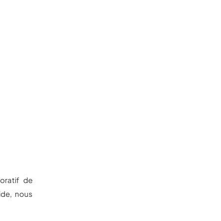
oratif de
ide, nous