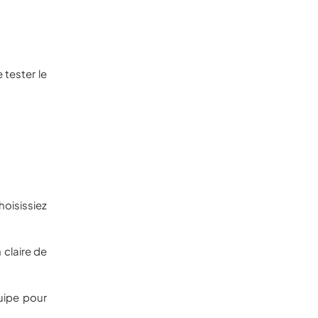
tester le
hoisissiez
claire de
uipe pour