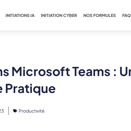
INITIATIONS IA
INITIATION CYBER
NOS FORMULES
FAQ
ans Microsoft Teams : U
 Pratique
23
Productivité