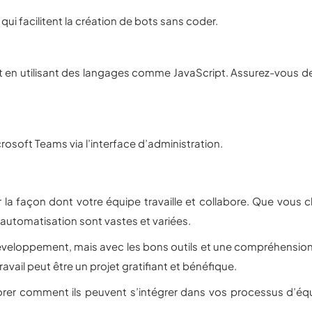
i facilitent la création de bots sans coder.
 en utilisant des langages comme JavaScript. Assurez-vous de 
rosoft Teams via l’interface d’administration.
la façon dont votre équipe travaille et collabore. Que vous c
 d’automatisation sont vastes et variées.
veloppement, mais avec les bons outils et une compréhension 
ravail peut être un projet gratifiant et bénéfique.
lorer comment ils peuvent s’intégrer dans vos processus d’éq