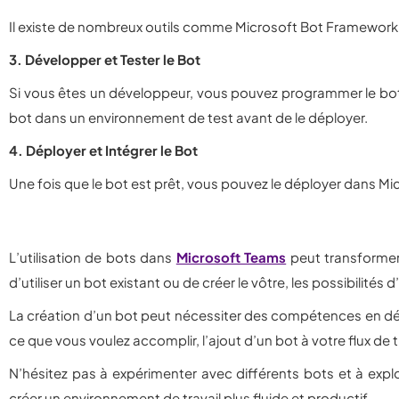
Il existe de nombreux outils comme Microsoft Bot Framework qu
3. Développer et Tester le Bot
Si vous êtes un développeur, vous pouvez programmer le bot
bot dans un environnement de test avant de le déployer.
4. Déployer et Intégrer le Bot
Une fois que le bot est prêt, vous pouvez le déployer dans Mic
L’utilisation de bots dans
Microsoft Teams
peut transformer 
d’utiliser un bot existant ou de créer le vôtre, les possibilités
La création d’un bot peut nécessiter des compétences en dé
ce que vous voulez accomplir, l’ajout d’un bot à votre flux de t
N’hésitez pas à expérimenter avec différents bots et à exp
créer un environnement de travail plus fluide et productif.