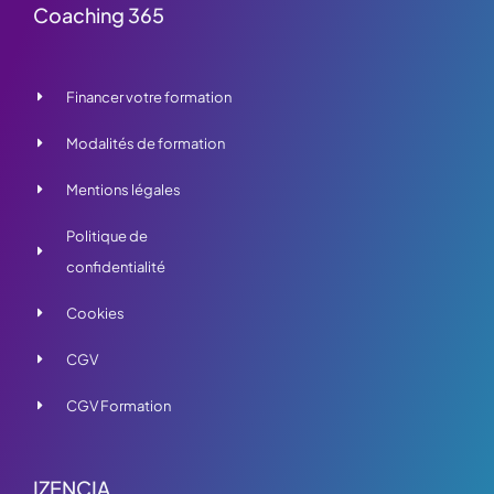
Coaching 365
Financer votre formation
Modalités de formation
Mentions légales
Politique de
confidentialité
Cookies
CGV
CGV Formation
IZENCIA