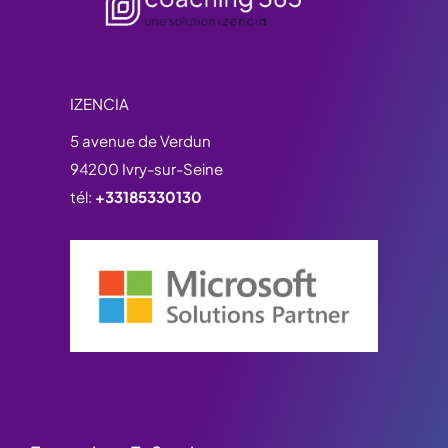
IZENCIA
5 avenue de Verdun
94200 Ivry-sur-Seine
tél:
+33185330130