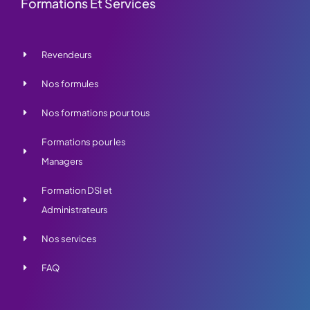
Formations Et Services
Revendeurs
Nos formules
Nos formations pour tous
Formations pour les
Managers
Formation DSI et
Administrateurs
Nos services
FAQ