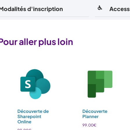
Modalités d'inscription
Accessi
Pour aller plus loin
Découverte de
Découverte
Sharepoint
Planner
Online
99.00
€