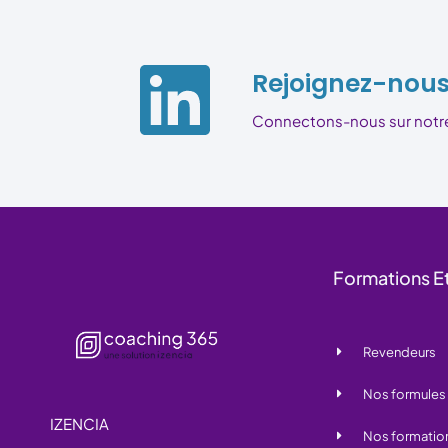
Rejoignez-nous 
Connectons-nous sur notre p
Formations Et
Revendeurs
Nos formules
IZENCIA
Nos formation