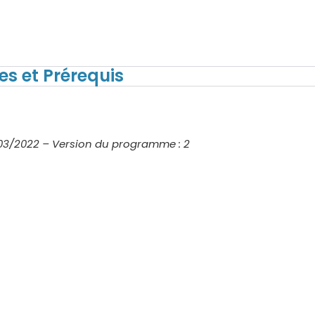
es et Prérequis
8/03/2022 – Version du programme : 2