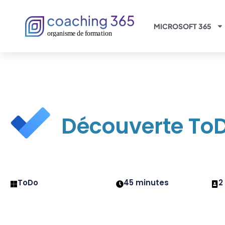
Panneau de gestion des cookies
MICROSOFT 365
Découverte To
ToDo
45 minutes
2