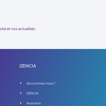
te et nos actualités.
IZENCIA
Qui sommes-nous ?
IZENCIA
Assistech