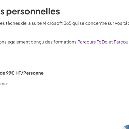
es personnelles
des tâches de la suite Microsoft 365 qui se concentre sur vos t
 avons également conçu des formations
Parcours ToDo
et
Parcou
ir de 99€ HT/Personne
 max