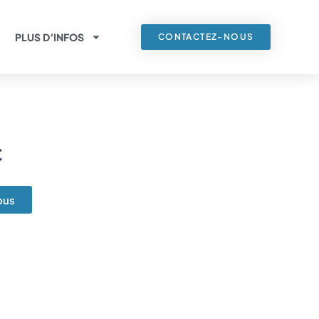
PLUS D’INFOS
CONTACTEZ-NOUS
€
ous