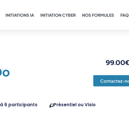
INITIATIONS IA
INITIATION CYBER
NOS FORMULES
FAQ
99.00
Do
Contactez-n
 à 6 participants
Présentiel ou Visio