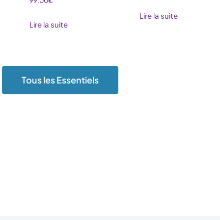
99.00
€
Lire la suite
Lire la suite
Tous les Essentiels