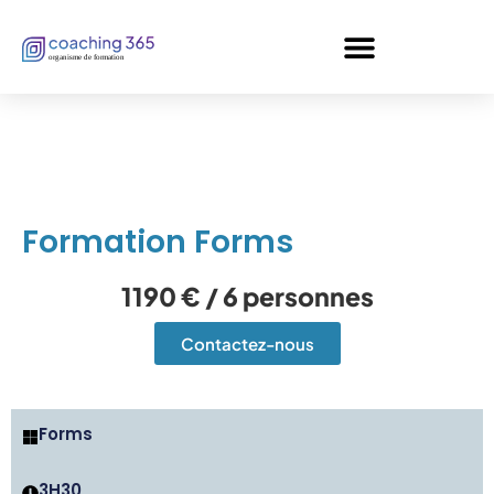
Panneau de gestion des cookies
Formation Forms
1190 € / 6 personnes
Contactez-nous
Forms
3H30