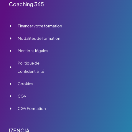
Coaching 365
Financer votre formation
Modalités de formation
Mentions légales
Politique de
confidentialité
Cookies
CGV
CGV Formation
IZENCIA