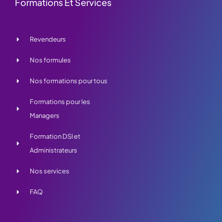
Formations Et Services
Revendeurs
Nos formules
Nos formations pour tous
Formations pour les
Managers
Formation DSI et
Administrateurs
Nos services
FAQ