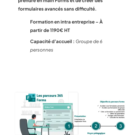
prendre en main Forms et de créer des
formulaires avancés sans difficulté.
Formation en intra entreprise – À
partir de 1190€ HT
Capacité d’accueil :
G
roupe de 6
personnes