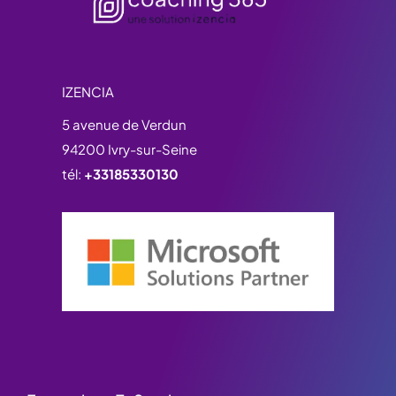
IZENCIA
5 avenue de Verdun
94200 Ivry-sur-Seine
tél:
+33185330130