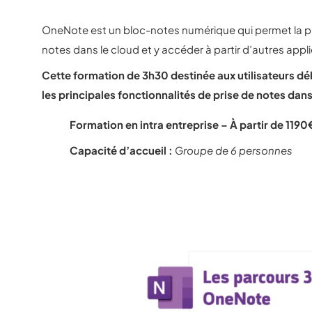
OneNote est un bloc-notes numérique qui permet la pri
notes dans le cloud et y accéder à partir d’autres appl
Cette formation de 3h30 destinée aux utilisateurs d
les principales fonctionnalités de prise de notes dan
Formation en intra entreprise – À partir de 1190
Capacité d’accueil :
G
roupe de 6 personnes