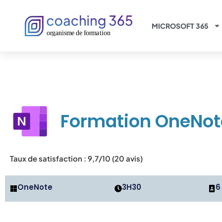
Panneau de gestion des cookies
MICROSOFT 365
Formation OneNot
Taux de satisfaction : 9,7/10 (20 avis)
OneNote
3H30
6