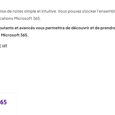
se de notes simple et intuitive. Vous pouvez stocker l’ensemb
ications Microsoft 365.
ébutants et avancés vous permettra de découvrir et de prendr
s Microsoft 365.
€ HT