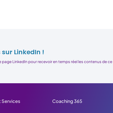
sur LinkedIn !
age LinkedIn pour recevoir en temps réel les contenus de ce si
 Services
Coaching 365