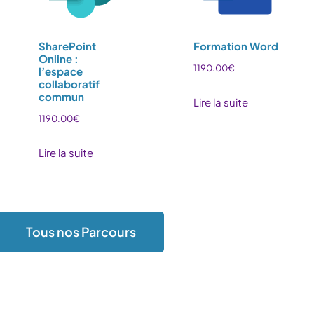
SharePoint
Formation Word
Online :
1190.00
€
l’espace
collaboratif
commun
Lire la suite
1190.00
€
Lire la suite
Tous nos Parcours