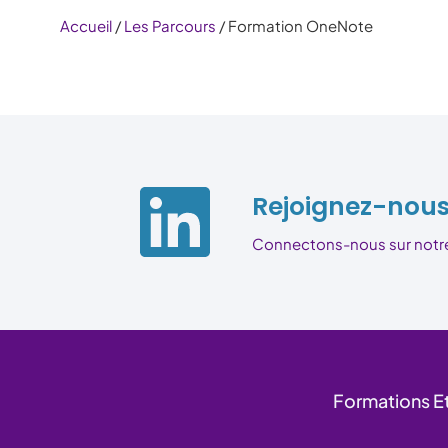
Accueil
/
Les Parcours
/ Formation OneNote
Rejoignez-nous 
Connectons-nous sur notre p
Formations Et