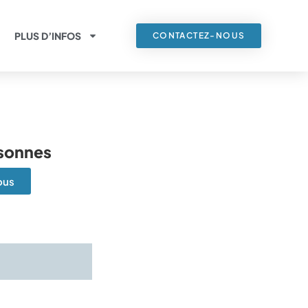
PLUS D’INFOS
CONTACTEZ-NOUS
rsonnes
ous