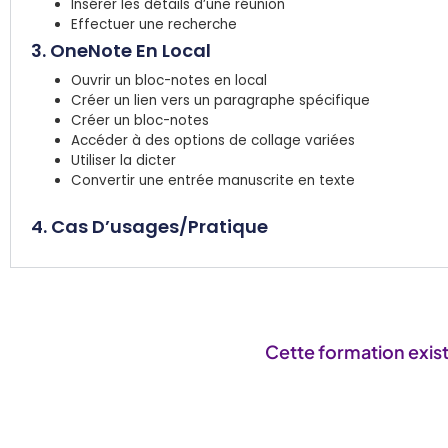
Insérer les détails d’une réunion
Effectuer une recherche
3. OneNote En Local​
Ouvrir un bloc-notes en local​
Créer un lien vers un paragraphe spécifique​
Créer un bloc-notes​
Accéder à des options de collage variées​
Utiliser la dicter
Convertir une entrée manuscrite en texte​
4. Cas D’usages/Pratique
Cette formation exis