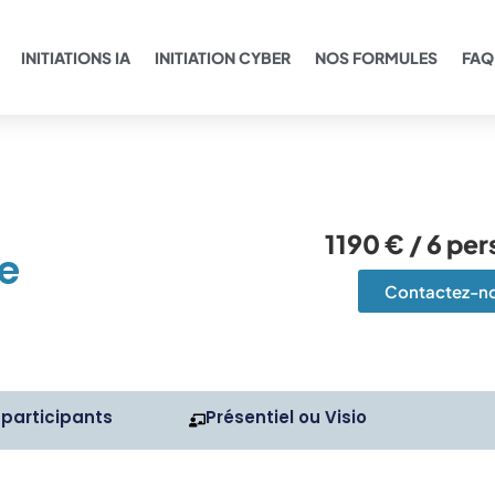
INITIATIONS IA
INITIATION CYBER
NOS FORMULES
FAQ
1190 € / 6 pe
e
Contactez-n
 participants
Présentiel ou Visio