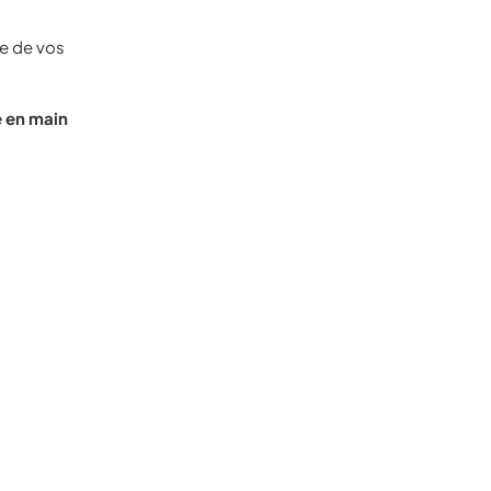
le de vos
e en main