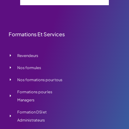
Formations Et Services
Revendeurs
Nos formules
Nos formations pour tous
Formations pour les
Managers
Formation DSI et
Administrateurs