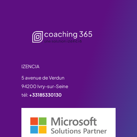
IZENCIA
5 avenue de Verdun
94200 Ivry-sur-Seine
tél:
+33185330130